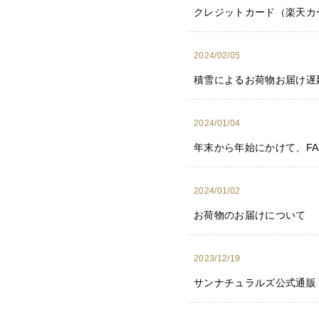
クレジットカード（楽天カ
2024/02/05
積雪によるお荷物お届け遅
2024/01/04
年末から年始にかけて、F
2024/01/02
お荷物のお届けについて
2023/12/19
サンナチュラルズ公式通販