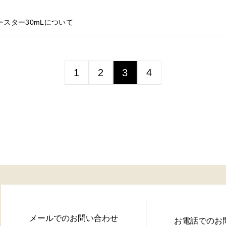
Nブースター30mLについて
1
2
3
4
メールでのお問い合わせ
お電話でのお