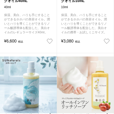
グオイル40mL
グオイル10mL
40ml
10ml
保湿、美白、ハリも手にすること
保湿、美白、ハリも手にすること
ができるホホバの美容オイル。潤
ができるホホバの美容オイル。潤
いとハリを導くことができるリノ
いとハリを導くことができるリノ
ール酸誘導体を配合した、美白オ
ール酸誘導体を配合した、美白オ
イルのレギュラーサイズ40ml。
イルの携帯・お試しミニサイズ。
¥6,600
¥3,080
税込
税込