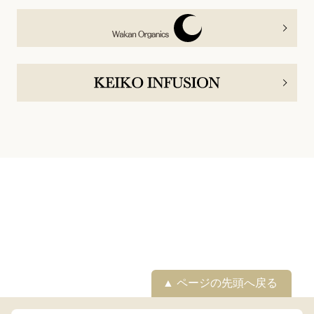
ページの先頭へ戻る