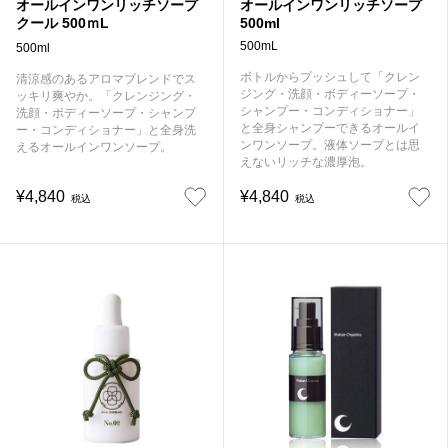
オールインワンリッチソープ
オールインワンリッチソープ
クール 500ｍL
500ml
500mL
500ml
ボトルからプッシュして「クレン
清涼感のあるアロマブレンドでス
ジング・洗顔・ボディーソープ・
ッキリ爽やか。「クレンジング・
シャンプー・コンディショナー」
洗顔・ボディーソープ・シャンプ
と全身シャンプーできるオールイ
ー・コンディショナー」と全身洗
ンワンソープ。液体ソープとは思
えるオールインワンソープ。
えないリッチな濃厚泡。
¥4,840
¥4,840
税込
税込