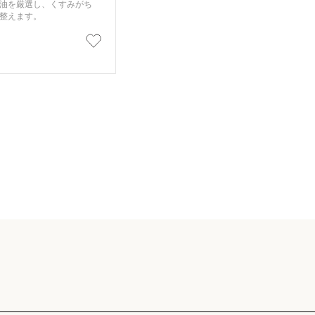
油を厳選し、くすみがち
整えます。