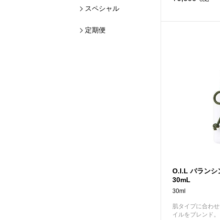
スペシャル
定期便
O.I.L バラン
30mL
30ml
肌タイプに合わせ
イルをブレンド。