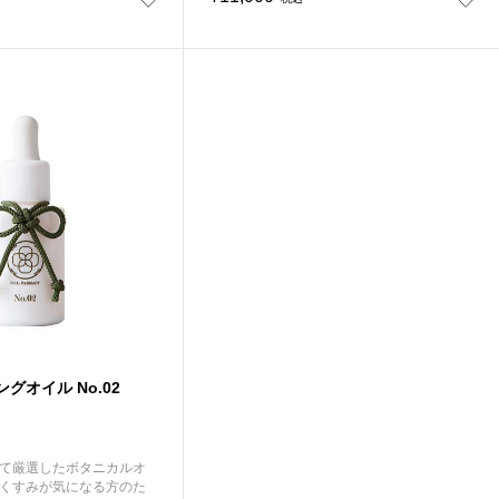
シングオイル No.02
て厳選したボタニカルオ
くすみが気になる方のた