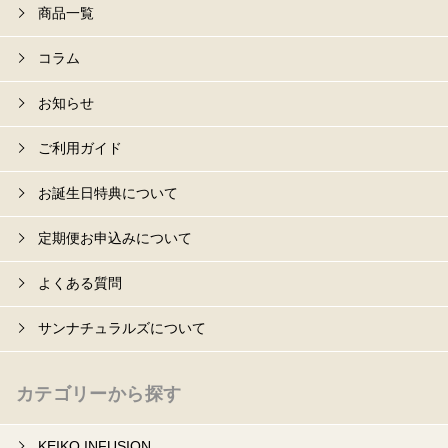
商品一覧
コラム
お知らせ
ご利用ガイド
お誕生日特典について
定期便お申込みについて
よくある質問
サンナチュラルズについて
カテゴリーから探す
KEIKO INFUSION