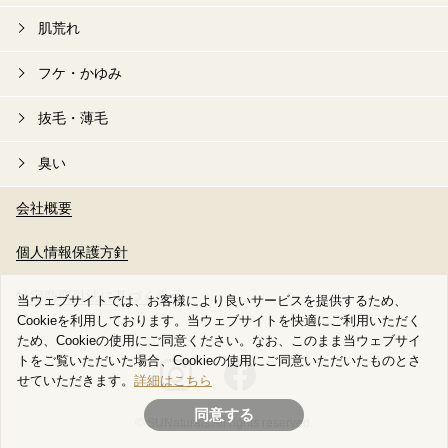
肌荒れ
フケ・かゆみ
抜毛・薄毛
臭い
会社概要
個人情報保護方針
特定商取引法に基づく表示
当ウェブサイトでは、お客様により良いサービスを提供するため、
Cookieを利用しております。当ウェブサイトを快適にご利用いただく
ため、Cookieの使用にご同意ください。なお、このまま当ウェブサイ
トをご覧いただいた場合、Cookieの使用にご同意いただいたものとさ
せていただきます。
詳細はこちら
同意する
© SUNaturals All rights reserved.