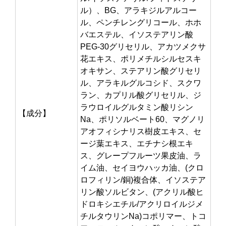
ル）、BG、アラキジルアルコー
ル、ペンチレングリコール、ホホ
バエステル、イソステアリン酸
PEG-30グリセリル、アカツメクサ
花エキス、ポリメチルシルセスキ
オキサン、ステアリン酸グリセリ
ル、アラキルグルコシド、スクワ
ラン、カプリル酸グリセリル、ジ
ラウロイルグルタミン酸リシン
【成分】
Na、ポリソルベート60、マグノリ
アオフィシナリス樹皮エキス、セ
ージ葉エキス、エチナシ根エキ
ス、グレープフルーツ果皮油、ラ
イム油、セイヨウハッカ油、(クロ
ロフィリン/銅)複合体、イソステア
リン酸ソルビタン、(アクリル酸ヒ
ドロキシエチル/アクリロイルジメ
チルタウリンNa)コポリマー、トコ