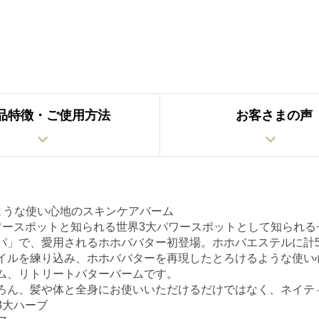
品特徴・ご使用方法
お客さまの声
ような使い心地のスキンケアバーム
ワースポットと知られる世界3大パワースポットとして知られる
パ」で、愛用されるホホババター初登場。ホホバエステルに計
イルを練り込み、ホホババターを再現したとろけるような使い
ム、リトリートバターバームです。
ろん、髪や体と全身にお使いいただけるだけではなく、ネイテ
3大ハーブ