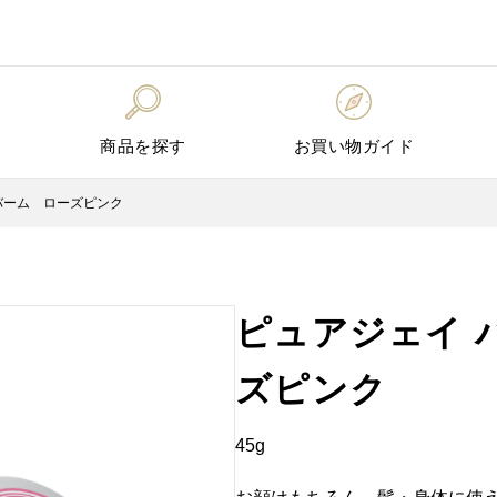
商品を探す
お買い物ガイド
バーム ローズピンク
ピュアジェイ 
ズピンク
45g