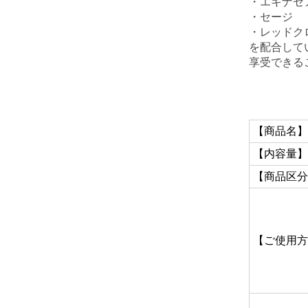
・エキナセ
・セージ
・レッドク
を配合して
享受できる
【商品名】
【内容量】
【商品区分
【ご使用方