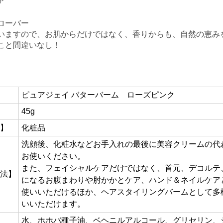
ア
ローバー
いますので、お肌からだけではなく、香りからも、自然の恵み
こと間違いなし！
ピュアジェイ バターバーム ローズピンク
45g
】
化粧品
洗顔後、化粧水などお手入れの最後に美容クリームの代
お使いください。
また、フェイシャルケアだけではなく、首元、デコルテ
法】
になるお腹まわりや肘かかとケア、ハンド＆ネイルケア
使いいただけるほか、ヘアスタイリングバームとして多
いいただけます。
水、ホホバ種子油、ベヘニルアルコール、グリセリン、