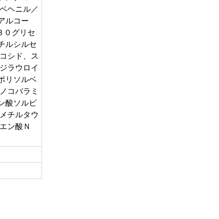
（ベヘニル／
アルコー
３０グリセ
チルシルセ
ルコシド、ス
、ジラウロイ
ポリソルベ
アノコバラミ
ン酸ソルビ
ジメチルタウ
クエン酸Ｎ