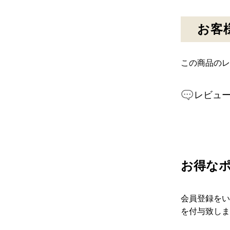
お客
この商品のレ
レビュ
お得な
会員登録をい
を付与致しま