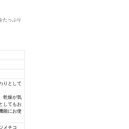
をたっぷり
わりとして
、乾燥が気
としてもお
機能にお使
ジメチコ