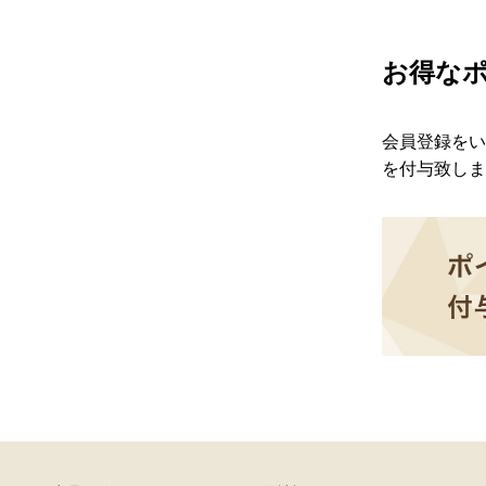
お得な
会員登録をい
を付与致しま