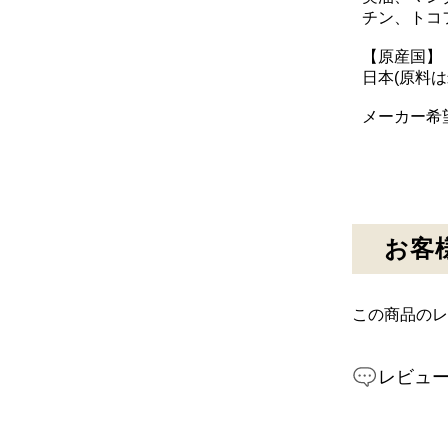
チン、トコ
【原産国】
日本(原料
メーカー希望
お客
この商品のレ
レビュ