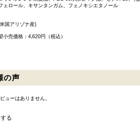
フェロール、キサンタンガム、フェノキシエタノール
は米国アリゾナ産)
小売価格：4,620円（税込）
様の声
ビューはありません。
ーする