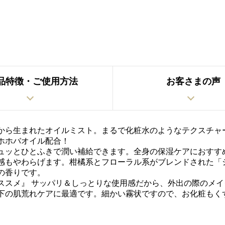
品特徴・ご使用方法
お客さまの声
から生まれたオイルミスト。まるで化粧水のようなテクスチャ
ホホバオイル配合！
ュッとひとふきで潤い補給できます。全身の保湿ケアにおすす
感もやわらげます。柑橘系とフローラル系がブレンドされた「
の香りです。
ススメ』 サッパリ＆しっとりな使用感だから、外出の際のメイ
下の肌荒れケアに最適です。細かい霧状ですので、お化粧もく