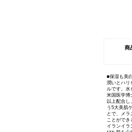
商
■保湿も美
潤いとハリ
ルです。水
米国医学博
以上配合し
う5大美肌
とで、メラ
ことができ
イランイラ