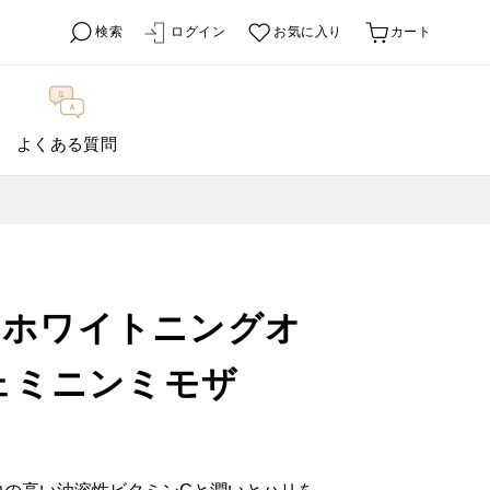
検索
ログイン
お気に入り
カート
よくある質問
ムホワイトニングオ
フェミニンミモザ