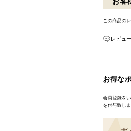
お客
この商品のレ
レビュ
お得な
会員登録をい
を付与致しま