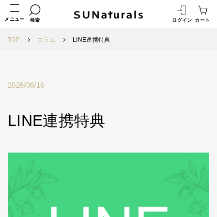
メニュー
検索
ログイン
カート
TOP
コラム
LINE連携特典
2026/06/16
LINE連携特典